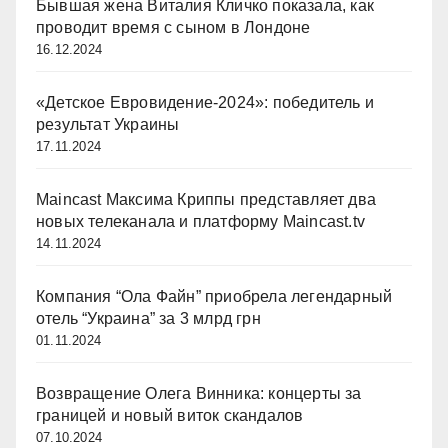
Бывшая жена Виталия Кличко показала, как
проводит время с сыном в Лондоне
16.12.2024
«Детское Евровидение-2024»: победитель и
результат Украины
17.11.2024
Maincast Максима Криппы представляет два
новых телеканала и платформу Maincast.tv
14.11.2024
Компания “Ола Файн” приобрела легендарный
отель “Украина” за 3 млрд грн
01.11.2024
Возвращение Олега Винника: концерты за
границей и новый виток скандалов
07.10.2024