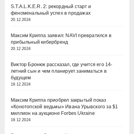
S.T.A.L.K.E.R. 2: рекордный старт и
феноменальный успех в продажах
20.12.2024
Максим Криппа заявил: NAVI превратился в
прибыльный кибербренд
20.12.2024
Виктор Бронюк рассказал, где учится его 14-
летний сын и чем планирует заниматься в
будущем
19.12.2024
Максим Криппа приобрел закрытый показ
«Конотопской ведьмы» Ивана Урывского за $1
миллион на аукционе Forbes Ukraine
19.12.2024