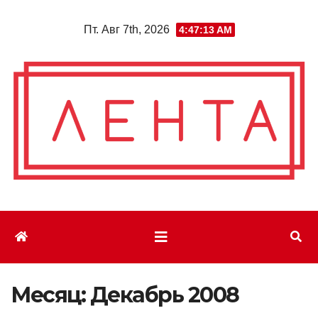
Перейти
Пт. Авг 7th, 2026
4:47:13 AM
к
содержимому
Месяц:
Декабрь 2008