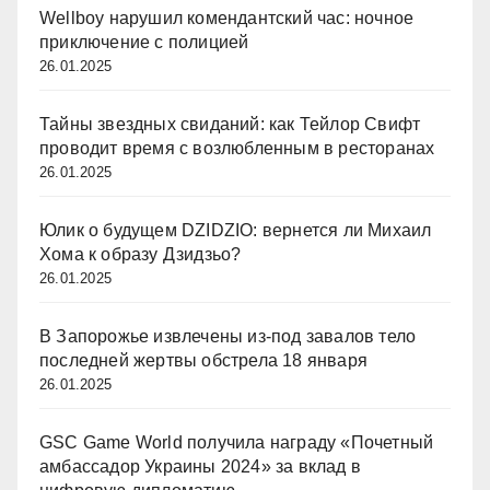
Wellboy нарушил комендантский час: ночное
приключение с полицией
26.01.2025
Тайны звездных свиданий: как Тейлор Свифт
проводит время с возлюбленным в ресторанах
26.01.2025
Юлик о будущем DZIDZIO: вернется ли Михаил
Хома к образу Дзидзьо?
26.01.2025
В Запорожье извлечены из-под завалов тело
последней жертвы обстрела 18 января
26.01.2025
GSC Game World получила награду «Почетный
амбассадор Украины 2024» за вклад в