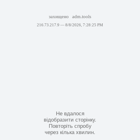
захищено
adm.tools
216.73.217.9 —
8/8/2026, 7:28:25 PM
Не вдалося
відобразити сторінку.
Повторіть спробу
через кілька хвилин.