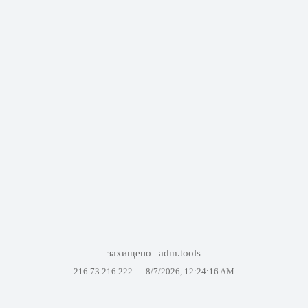
захищено
adm.tools
216.73.216.222 —
8/7/2026, 12:24:16 AM