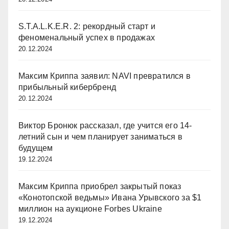
S.T.A.L.K.E.R. 2: рекордный старт и
феноменальный успех в продажах
20.12.2024
Максим Криппа заявил: NAVI превратился в
прибыльный кибербренд
20.12.2024
Виктор Бронюк рассказал, где учится его 14-
летний сын и чем планирует заниматься в
будущем
19.12.2024
Максим Криппа приобрел закрытый показ
«Конотопской ведьмы» Ивана Урывского за $1
миллион на аукционе Forbes Ukraine
19.12.2024