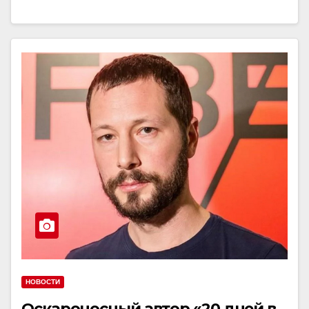
НОВОСТИ
Оскароносный автор «20 дней в