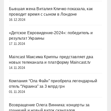
Бывшая жена Виталия Кличко показала, как
проводит время с сыном в Лондоне
16.12.2024
«Детское Евровидение-2024»: победитель и
результат Украины
17.11.2024
Maincast Максима Криппы представляет два
новых телеканала и платформу Maincast.tv
14.11.2024
Компания “Ола Файн” приобрела легендарный
отель “Украина” за 3 млрд грн
01.11.2024
Возвращение Олега Винника: концерты за
границей и новый виток скандалов