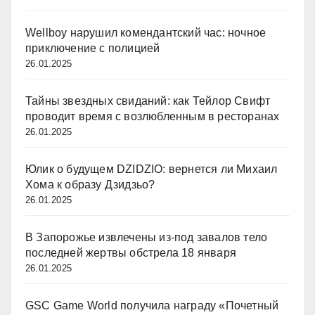
Wellboy нарушил комендантский час: ночное
приключение с полицией
26.01.2025
Тайны звездных свиданий: как Тейлор Свифт
проводит время с возлюбленным в ресторанах
26.01.2025
Юлик о будущем DZIDZIO: вернется ли Михаил
Хома к образу Дзидзьо?
26.01.2025
В Запорожье извлечены из-под завалов тело
последней жертвы обстрела 18 января
26.01.2025
GSC Game World получила награду «Почетный