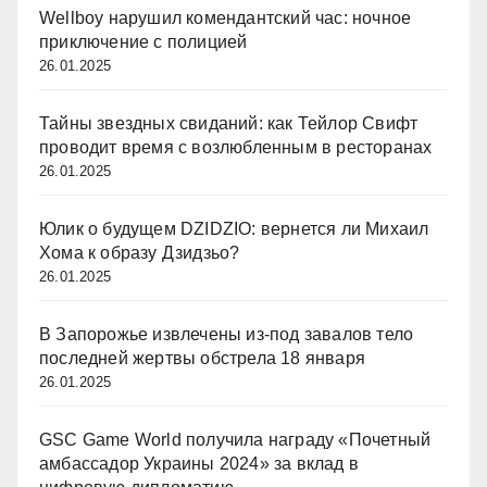
Wellboy нарушил комендантский час: ночное
приключение с полицией
26.01.2025
Тайны звездных свиданий: как Тейлор Свифт
проводит время с возлюбленным в ресторанах
26.01.2025
Юлик о будущем DZIDZIO: вернется ли Михаил
Хома к образу Дзидзьо?
26.01.2025
В Запорожье извлечены из-под завалов тело
последней жертвы обстрела 18 января
26.01.2025
GSC Game World получила награду «Почетный
амбассадор Украины 2024» за вклад в