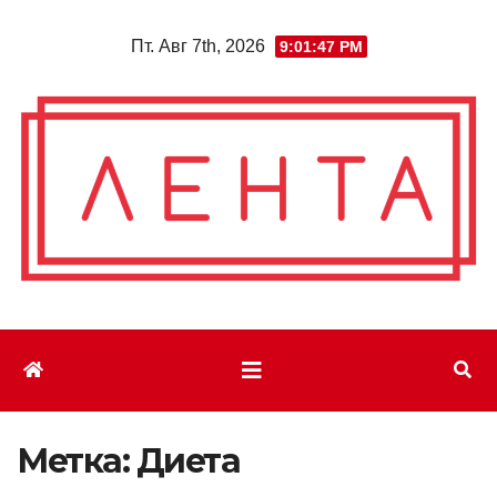
Перейти
Пт. Авг 7th, 2026
9:01:48 PM
к
содержимому
Метка:
Диета