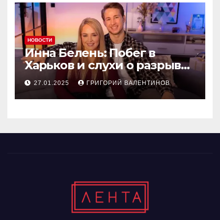
НОВОСТИ
Инна Белень: Побег в
Харьков и слухи о разрыве
с Александром Терёном
27.01.2025
ГРИГОРИЙ ВАЛЕНТИНОВ