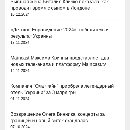
Бывшая жена Виталия Кличко показала, как
проводит время с сыном в Лондоне
16.12.2024
«Детское Евровидение-2024»: победитель и
результат Украины
17.11.2024
Maincast Максима Криппы представляет два
новых телеканала и платформу Maincast.tv
14.11.2024
Компания “Ола Файн” приобрела легендарный
отель “Украина” за 3 млрд грн
01.11.2024
Возвращение Олега Винника: концерты за
границей и новый виток скандалов
07.10.2024