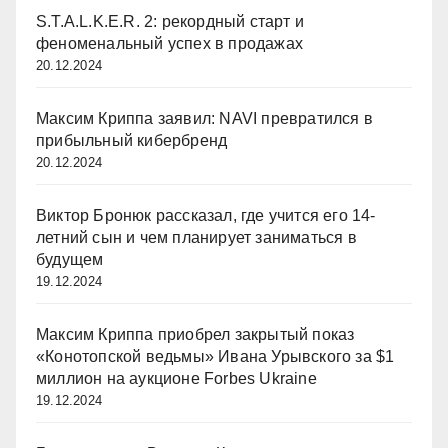
S.T.A.L.K.E.R. 2: рекордный старт и
феноменальный успех в продажах
20.12.2024
Максим Криппа заявил: NAVI превратился в
прибыльный кибербренд
20.12.2024
Виктор Бронюк рассказал, где учится его 14-
летний сын и чем планирует заниматься в
будущем
19.12.2024
Максим Криппа приобрел закрытый показ
«Конотопской ведьмы» Ивана Урывского за $1
миллион на аукционе Forbes Ukraine
19.12.2024