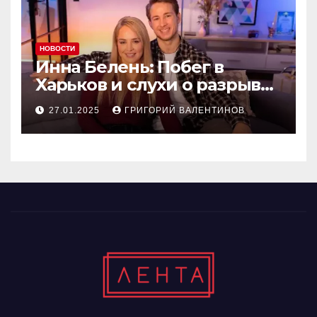
НОВОСТИ
Инна Белень: Побег в
Харьков и слухи о разрыве
с Александром Терёном
27.01.2025
ГРИГОРИЙ ВАЛЕНТИНОВ