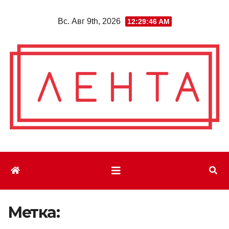
Перейти
Вс. Авг 9th, 2026
12:29:46 AM
к
содержимому
Метка: