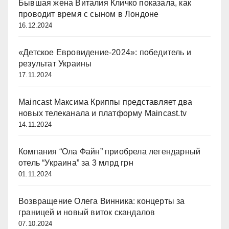
Бывшая жена Виталия Кличко показала, как
проводит время с сыном в Лондоне
16.12.2024
«Детское Евровидение-2024»: победитель и
результат Украины
17.11.2024
Maincast Максима Криппы представляет два
новых телеканала и платформу Maincast.tv
14.11.2024
Компания “Ола Файн” приобрела легендарный
отель “Украина” за 3 млрд грн
01.11.2024
Возвращение Олега Винника: концерты за
границей и новый виток скандалов
07.10.2024