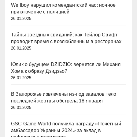
Wellboy нарушил комендантский час: ночное
приключение с полицией
26.01.2025
Тайны звездных свиданий: как Тейлор Свифт
проводит время с возлюбленным в ресторанах
26.01.2025
Юлик о будущем DZIDZIO: вернется ли Михаил
Хома к образу Дзидзьо?
26.01.2025
В Запорожье извлечены из-под завалов тело
последней жертвы обстрела 18 января
26.01.2025
GSC Game World получила награду «Почетный
амбассадор Украины 2024» за вклад в