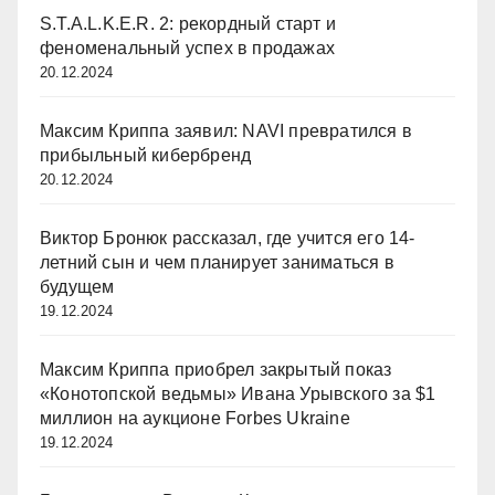
S.T.A.L.K.E.R. 2: рекордный старт и
феноменальный успех в продажах
20.12.2024
Максим Криппа заявил: NAVI превратился в
прибыльный кибербренд
20.12.2024
Виктор Бронюк рассказал, где учится его 14-
летний сын и чем планирует заниматься в
будущем
19.12.2024
Максим Криппа приобрел закрытый показ
«Конотопской ведьмы» Ивана Урывского за $1
миллион на аукционе Forbes Ukraine
19.12.2024