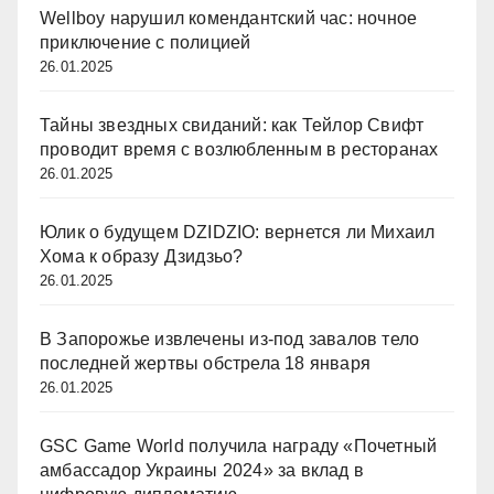
Wellboy нарушил комендантский час: ночное
приключение с полицией
26.01.2025
Тайны звездных свиданий: как Тейлор Свифт
проводит время с возлюбленным в ресторанах
26.01.2025
Юлик о будущем DZIDZIO: вернется ли Михаил
Хома к образу Дзидзьо?
26.01.2025
В Запорожье извлечены из-под завалов тело
последней жертвы обстрела 18 января
26.01.2025
GSC Game World получила награду «Почетный
амбассадор Украины 2024» за вклад в