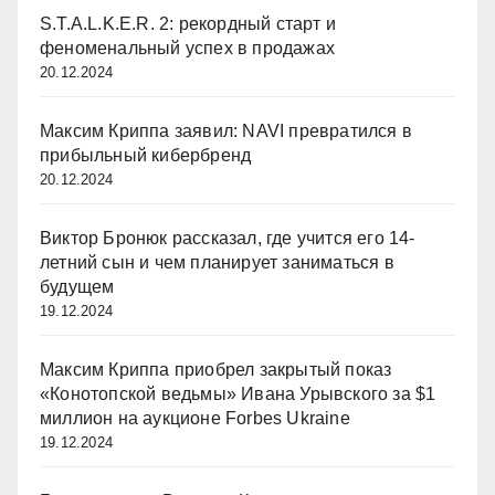
S.T.A.L.K.E.R. 2: рекордный старт и
феноменальный успех в продажах
20.12.2024
Максим Криппа заявил: NAVI превратился в
прибыльный кибербренд
20.12.2024
Виктор Бронюк рассказал, где учится его 14-
летний сын и чем планирует заниматься в
будущем
19.12.2024
Максим Криппа приобрел закрытый показ
«Конотопской ведьмы» Ивана Урывского за $1
миллион на аукционе Forbes Ukraine
19.12.2024