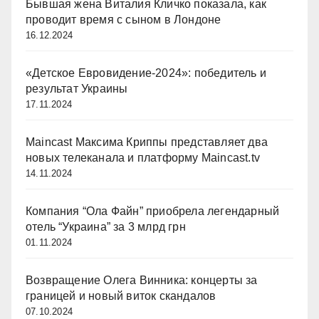
Бывшая жена Виталия Кличко показала, как
проводит время с сыном в Лондоне
16.12.2024
«Детское Евровидение-2024»: победитель и
результат Украины
17.11.2024
Maincast Максима Криппы представляет два
новых телеканала и платформу Maincast.tv
14.11.2024
Компания “Ола Файн” приобрела легендарный
отель “Украина” за 3 млрд грн
01.11.2024
Возвращение Олега Винника: концерты за
границей и новый виток скандалов
07.10.2024