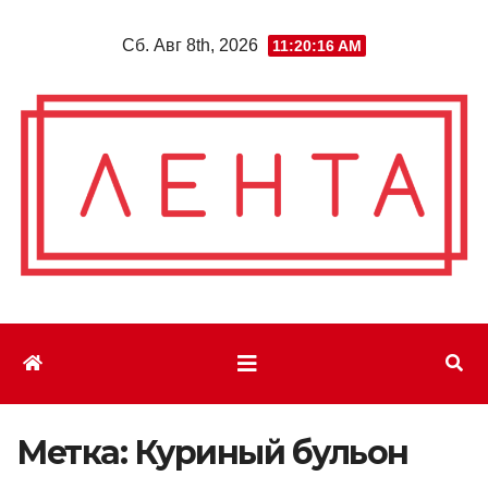
Перейти
Сб. Авг 8th, 2026
11:20:16 AM
к
содержимому
Метка:
Куриный бульон