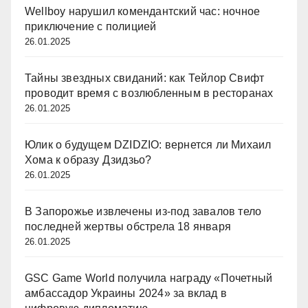
Wellboy нарушил комендантский час: ночное
приключение с полицией
26.01.2025
Тайны звездных свиданий: как Тейлор Свифт
проводит время с возлюбленным в ресторанах
26.01.2025
Юлик о будущем DZIDZIO: вернется ли Михаил
Хома к образу Дзидзьо?
26.01.2025
В Запорожье извлечены из-под завалов тело
последней жертвы обстрела 18 января
26.01.2025
GSC Game World получила награду «Почетный
амбассадор Украины 2024» за вклад в