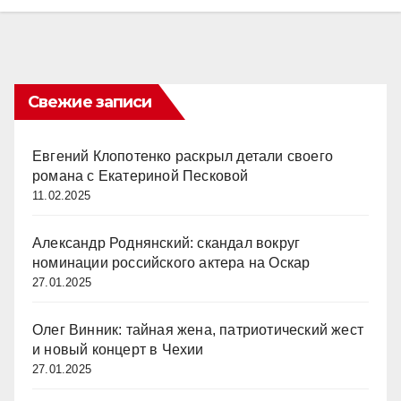
Свежие записи
Евгений Клопотенко раскрыл детали своего
романа с Екатериной Песковой
11.02.2025
Александр Роднянский: скандал вокруг
номинации российского актера на Оскар
27.01.2025
Олег Винник: тайная жена, патриотический жест
и новый концерт в Чехии
27.01.2025