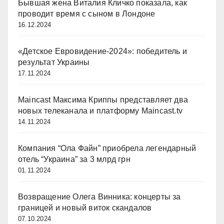
Бывшая жена Виталия Кличко показала, как
проводит время с сыном в Лондоне
16.12.2024
«Детское Евровидение-2024»: победитель и
результат Украины
17.11.2024
Maincast Максима Криппы представляет два
новых телеканала и платформу Maincast.tv
14.11.2024
Компания “Ола Файн” приобрела легендарный
отель “Украина” за 3 млрд грн
01.11.2024
Возвращение Олега Винника: концерты за
границей и новый виток скандалов
07.10.2024