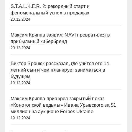
S.T.A.L.K.E.R. 2: рекордный старт и
феноменальный успех в продажах
20.12.2024
Максим Криппа заявил: NAVI превратился в
прибыльный кибербренд
20.12.2024
Виктор Бронюк рассказал, где учится его 14-
летний сын и чем планирует заниматься в
будущем
19.12.2024
Максим Криппа приобрел закрытый показ
«Конотопской ведьмы» Ивана Урывского за $1
миллион на аукционе Forbes Ukraine
19.12.2024