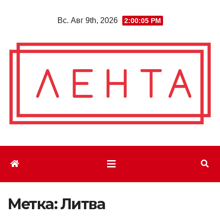
Перейти
Вс. Авг 9th, 2026
2:00:06 PM
к
содержимому
Метка:
Литва