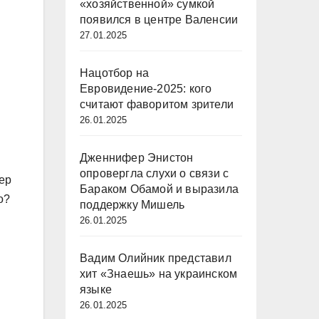
«хозяйственной» сумкой
появился в центре Валенсии
27.01.2025
Нацотбор на
Евровидение-2025: кого
считают фаворитом зрители
26.01.2025
Дженнифер Энистон
опровергла слухи о связи с
ер
Бараком Обамой и выразила
о?
поддержку Мишель
26.01.2025
Вадим Олийник представил
хит «Знаешь» на украинском
языке
26.01.2025