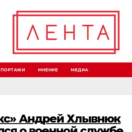
ЕПОРТАЖИ
МНЕНИЕ
МЕДИА
кс» Андрей Хлывнюк
лся о военной службе