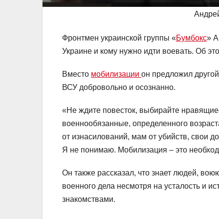
Андре
Фронтмен украинской группы «
Бумбокс
» 
Украине и кому нужно идти воевать. Об э
Вместо
мобилизации
он предложил другой
ВСУ добровольно и осознанно.
«Не ждите повесток, выбирайте нравящиес
военнообязанные, определенного возраста
от изнасилований, мам от убийств, свои д
Я не понимаю. Мобилизация – это необходи
Он также рассказал, что знает людей, воюю
военного дела несмотря на усталость и и
знакомствами.