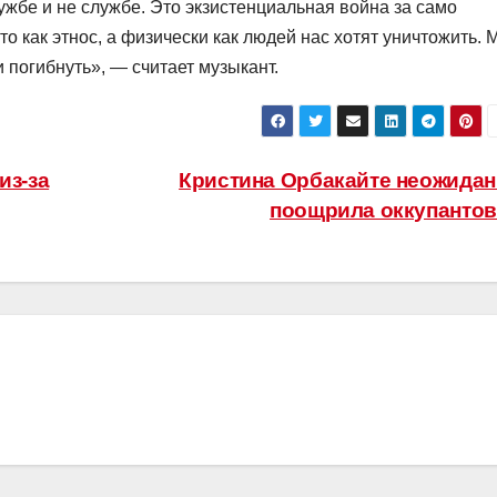
лужбе и не службе. Это экзистенциальная война за само
о как этнос, а физически как людей нас хотят уничтожить. 
 погибнуть», — считает музыкант.
из-за
Кристина Орбакайте неожидан
поощрила оккупанто