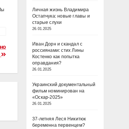
Личная жизнь Владимира
Мы
Остапчука: новые главы и
старые слухи
26.01.2025
Иван Дорн и скандал с
но
россиянами: стих Лины
в
Костенко как попытка
оправдания?
26.01.2025
Украинский документальный
фильм номинирован на
«Оскар-2025»
26.01.2025
37-летняя Леся Никитюк
беременна первенцем?