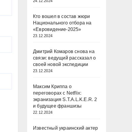
24.12.2024
Кто вошел в состав жюри
Национального отбора на
«Евровидение-2025»
23.12.2024
Дмитрий Комаров снова на
связи: ведущий рассказал о
своей новой экспедиции
23.12.2024
Максим Криппа о
переговорах с Netflix:
экранизация S.T.A.L.K.E.R. 2
и будущее франшизы
22.12.2024
Известный украинский актер