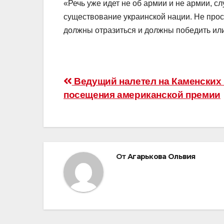
«Речь уже идет не об армии и не армии, с
существование украинской нации. Не прост
должны отразиться и должны победить или
Навигация
Ведущий налетел на Каменских 
посещения американской премии
по
записям
От
Агарькова Ольвия