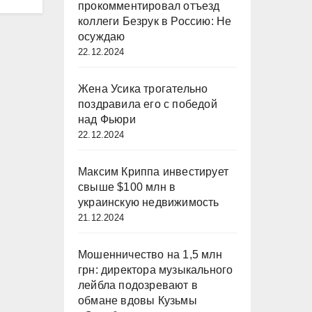
прокомментировал отъезд
коллеги Безрук в Россию: Не
осуждаю
22.12.2024
Жена Усика трогательно
поздравила его с победой
над Фьюри
22.12.2024
Максим Криппа инвестирует
свыше $100 млн в
украинскую недвижимость
21.12.2024
Мошенничество на 1,5 млн
грн: директора музыкального
лейбла подозревают в
обмане вдовы Кузьмы