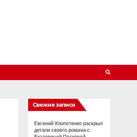
Свежие записи
Евгений Клопотенко раскрыл
детали своего романа с
Екатериной Песковой