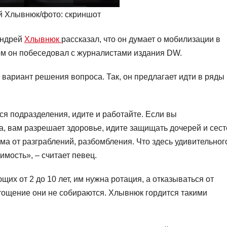
й Хлывнюк/фото: скриншот
Андрей
Хлывнюк
рассказал, что он думает о мобилизации в
том он побеседовал с журналистами издания DW.
 вариант решения вопроса. Так, он предлагает идти в ряды
я подразделения, идите и работайте. Если вы
, вам разрешает здоровье, идите защищать дочерей и сест
ома от разграблений, разбомбления. Что здесь удивительног
мость», – считает певец.
щих от 2 до 10 лет, им нужна ротация, а отказываться от
стощение они не собираются. Хлывнюк гордится такими