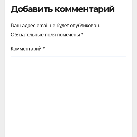
Добавить комментарий
Ваш адрес email не будет опубликован.
Обязательные поля помечены
*
Комментарий
*