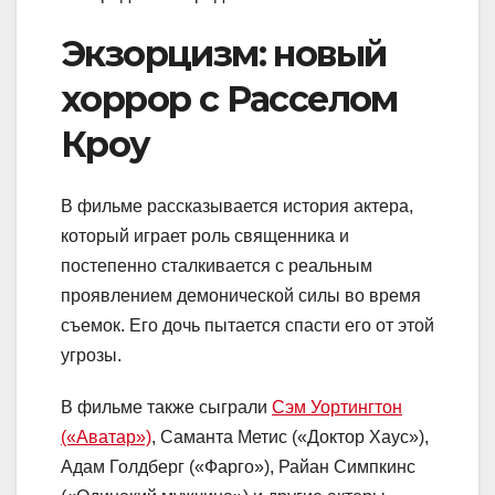
Экзорцизм: новый
хоррор с Расселом
Кроу
В фильме рассказывается история актера,
который играет роль священника и
постепенно сталкивается с реальным
проявлением демонической силы во время
съемок. Его дочь пытается спасти его от этой
угрозы.
В фильме также сыграли
Сэм Уортингтон
(«Аватар»)
, Саманта Метис («Доктор Хаус»),
Адам Голдберг («Фарго»), Райан Симпкинс