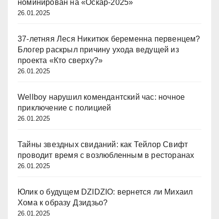
номинирован на «Оскар-2025»
26.01.2025
37-летняя Леся Никитюк беременна первенцем?
Блогер раскрыл причину ухода ведущей из
проекта «Кто сверху?»
26.01.2025
Wellboy нарушил комендантский час: ночное
приключение с полицией
26.01.2025
Тайны звездных свиданий: как Тейлор Свифт
проводит время с возлюбленным в ресторанах
26.01.2025
Юлик о будущем DZIDZIO: вернется ли Михаил
Хома к образу Дзидзьо?
26.01.2025