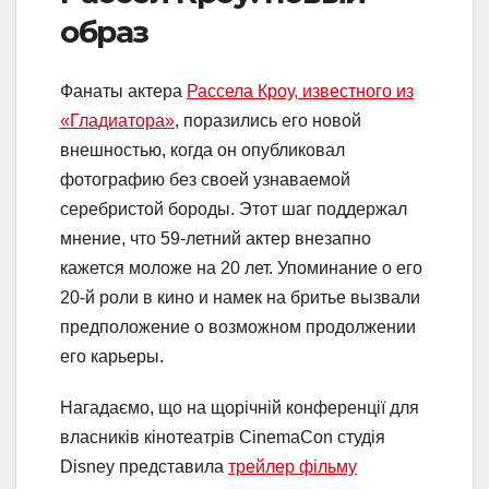
образ
Фанаты актера
Рассела Кроу, известного из
«Гладиатора»
, поразились его новой
внешностью, когда он опубликовал
фотографию без своей узнаваемой
серебристой бороды. Этот шаг поддержал
мнение, что 59-летний актер внезапно
кажется моложе на 20 лет. Упоминание о его
20-й роли в кино и намек на бритье вызвали
предположение о возможном продолжении
его карьеры.
Нагадаємо, що на щорічній конференції для
власників кінотеатрів CinemaCon студія
Disney представила
трейлер фільму