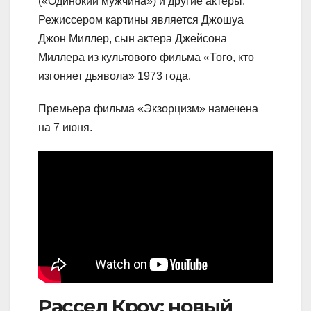
(«Одинокий мужчина») и другие актеры.
Режиссером картины является Джошуа
Джон Миллер, сын актера Джейсона
Миллера из культового фильма «Того, кто
изгоняет дьявола» 1973 года.
Премьера фильма «Экзорцизм» намечена
на 7 июня.
Рассел Кроу: новый