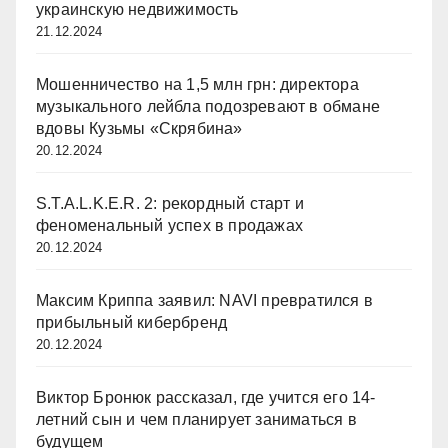
украинскую недвижимость
21.12.2024
Мошенничество на 1,5 млн грн: директора
музыкального лейбла подозревают в обмане
вдовы Кузьмы «Скрябина»
20.12.2024
S.T.A.L.K.E.R. 2: рекордный старт и
феноменальный успех в продажах
20.12.2024
Максим Криппа заявил: NAVI превратился в
прибыльный кибербренд
20.12.2024
Виктор Бронюк рассказал, где учится его 14-
летний сын и чем планирует заниматься в
будущем