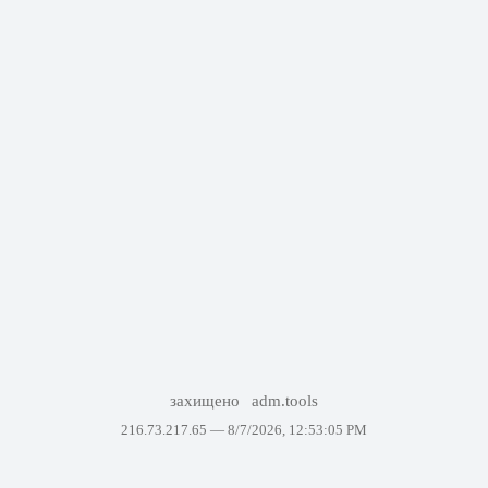
захищено
adm.tools
216.73.217.65 —
8/7/2026, 12:53:05 PM