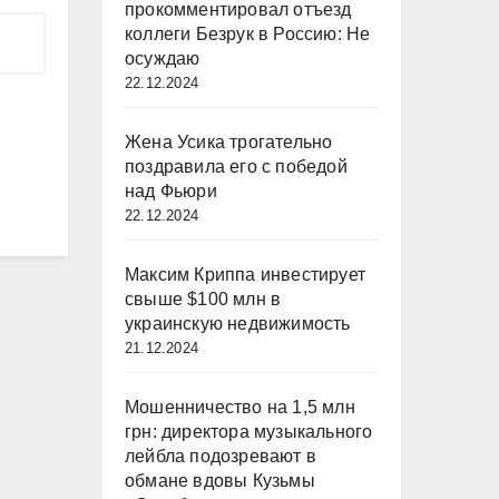
прокомментировал отъезд
коллеги Безрук в Россию: Не
осуждаю
22.12.2024
Жена Усика трогательно
поздравила его с победой
над Фьюри
22.12.2024
Максим Криппа инвестирует
свыше $100 млн в
украинскую недвижимость
21.12.2024
Мошенничество на 1,5 млн
грн: директора музыкального
лейбла подозревают в
обмане вдовы Кузьмы