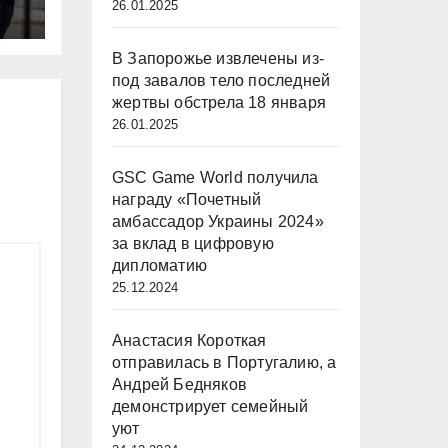
26.01.2025
и
В Запорожье извлечены из-
под завалов тело последней
жертвы обстрела 18 января
26.01.2025
GSC Game World получила
награду «Почетный
амбассадор Украины 2024»
за вклад в цифровую
дипломатию
25.12.2024
Анастасия Короткая
отправилась в Португалию, а
Андрей Бедняков
демонстрирует семейный
уют