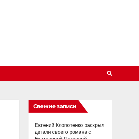
Свежие записи
Евгений Клопотенко раскрыл
детали своего романа с
Екатериной Песковой