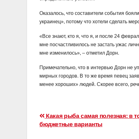
Оказалось, что составители события бояли
украинец», потому что хотели сделать ме
«Все знают, кто я, что я, и после 24 февра
мне посчастливилось не застать ужас лично,
мне изменилось», – отметил Дорн.
Примечательно, что в интервью Дорн не у
мирных городов. В то же время певец заяв
менее хороших» людей. Скорее всего, реч
Навигация
Какая рыба самая полезная: в т
бюджетные варианты
по