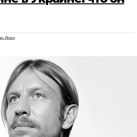
ан Дорн