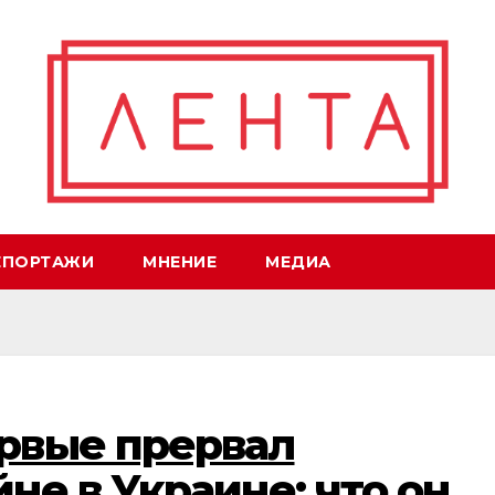
ЕПОРТАЖИ
МНЕНИЕ
МЕДИА
рвые прервал
не в Украине: что он