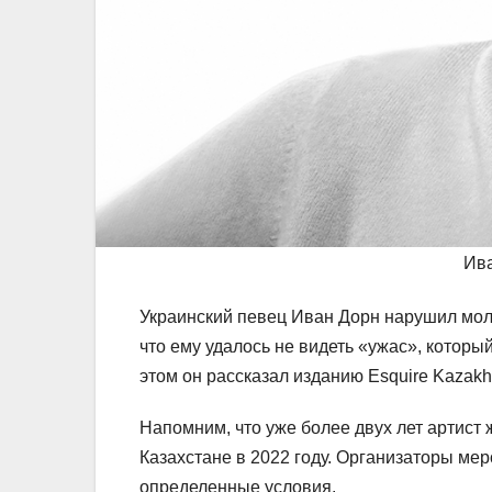
Ива
Украинский певец Иван Дорн нарушил мол
что ему удалось не видеть «ужас», котор
этом он рассказал изданию Esquire Kazakh
Напомним, что уже более двух лет артист 
Казахстане в 2022 году. Организаторы ме
определенные условия.