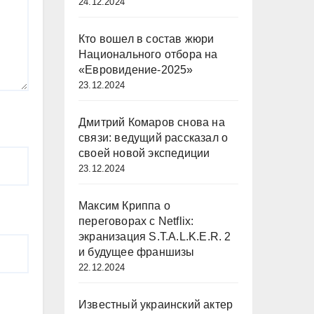
24.12.2024
Кто вошел в состав жюри
Национального отбора на
«Евровидение-2025»
23.12.2024
Дмитрий Комаров снова на
связи: ведущий рассказал о
своей новой экспедиции
23.12.2024
Максим Криппа о
переговорах с Netflix:
экранизация S.T.A.L.K.E.R. 2
и будущее франшизы
22.12.2024
Известный украинский актер