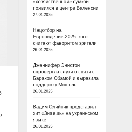
«хозяйственной» сумкой
появился в центре Валенсии
27.01.2025
Нацотбор на
Евровидение-2025: кого
считают фаворитом зрители
26.01.2025
Дженнифер Энистон
опровергла слухи о связи с
Бараком Обамой и выразила
поддержку Мишель
26.01.2025
б
Вадим Олийник представил
хит «Знаешь» на украинском
в
языке
26.01.2025