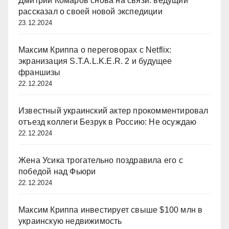
Дмитрий Комаров снова на связи: ведущий
рассказал о своей новой экспедиции
23.12.2024
Максим Криппа о переговорах с Netflix:
экранизация S.T.A.L.K.E.R. 2 и будущее
франшизы
22.12.2024
Известный украинский актер прокомментировал
отъезд коллеги Безрук в Россию: Не осуждаю
22.12.2024
Жена Усика трогательно поздравила его с
победой над Фьюри
22.12.2024
Максим Криппа инвестирует свыше $100 млн в
украинскую недвижимость