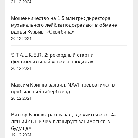
21.12.2024
Мошенничество на 1,5 млн грн: директора
музыкального лейбла подозревают в обмане
вдовы Кузьмы «Скрябина»
20.12.2024
S.T.A.L.K.E.R. 2: рекордный старт и
феноменальный успех в продажах
20.12.2024
Максим Криппа заявил: NAVI превратился в
прибыльный кибербренд
20.12.2024
Виктор Бронюк рассказал, где учится его 14-
летний сын и чем планирует заниматься в
будущем
19.12.2024