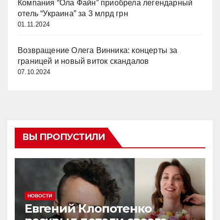
Компания “Ола Файн” приобрела легендарный
отель “Украина” за 3 млрд грн
01.11.2024
Возвращение Олега Винника: концерты за
границей и новый виток скандалов
07.10.2024
ВЫ ПРОПУСТИЛИ
НОВОСТИ
Евгений Клопотенко