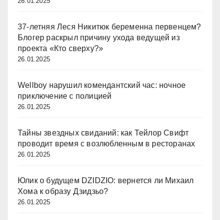
26.01.2025
37-летняя Леся Никитюк беременна первенцем?
Блогер раскрыл причину ухода ведущей из
проекта «Кто сверху?»
26.01.2025
Wellboy нарушил комендантский час: ночное
приключение с полицией
26.01.2025
Тайны звездных свиданий: как Тейлор Свифт
проводит время с возлюбленным в ресторанах
26.01.2025
Юлик о будущем DZIDZIO: вернется ли Михаил
Хома к образу Дзидзьо?
26.01.2025