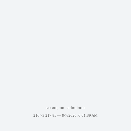
захищено
adm.tools
216.73.217.85 —
8/7/2026, 6:01:39 AM