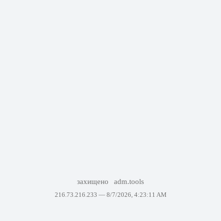
захищено
adm.tools
216.73.216.233 —
8/7/2026, 4:23:11 AM