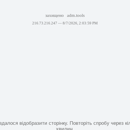
захищено
adm.tools
216.73.216.247 —
8/7/2026, 2:03:59 PM
вдалося відобразити сторінку. Повторіть спробу через кі
хвилин.